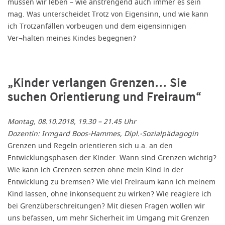
müssen wir leben – wie anstrengend auch immer es sein
mag. Was unterscheidet Trotz von Eigensinn, und wie kann
ich Trotzanfällen vorbeugen und dem eigensinnigen
Ver¬halten meines Kindes begegnen?
„Kinder verlangen Grenzen… Sie
suchen Orientierung und Freiraum“
Montag, 08.10.2018, 19.30 – 21.45 Uhr
Dozentin: Irmgard Boos-Hammes, Dipl.-Sozialpädagogin
Grenzen und Regeln orientieren sich u.a. an den
Entwicklungsphasen der Kinder. Wann sind Grenzen wichtig?
Wie kann ich Grenzen setzen ohne mein Kind in der
Entwicklung zu bremsen? Wie viel Freiraum kann ich meinem
Kind lassen, ohne inkonsequent zu wirken? Wie reagiere ich
bei Grenzüberschreitungen? Mit diesen Fragen wollen wir
uns befassen, um mehr Sicherheit im Umgang mit Grenzen