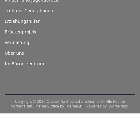
Kinder- und Jugendarbeit
Treff der Generationen
Erziehungshilfen
Brückenprojekt
Vermietung
Über uns
Im Bürgerzentrum
Copyright © 2026
Quäker Nachbarschaftsheim e.V.
. Alle Rechte
vorbehalten. Theme
Suffice
by ThemeGrill. Powered by:
WordPress
.