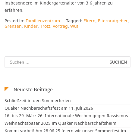
insbesondere im Kindergartenalter von 3-6 Jahren zu
erfahren.
Posted in:
Familienzentrum
Tagged:
Eltern
,
Elternratgeber
,
Grenzen
,
Kinder
,
Trotz
,
Vortrag
,
Wut
Suchen
nach:
Neueste Beiträge
Schließzeit in den Sommerferien
Quäker Nachbarschaftsfest am 11. Juli 2026
16. bis 29. März 26: Internationale Wochen gegen Rassismus
Weihnachtsbasar 2025 im Quäker Nachbarschaftsheim
Kommt vorbei! Am 28.06.25 feiern wir unser Sommerfest im