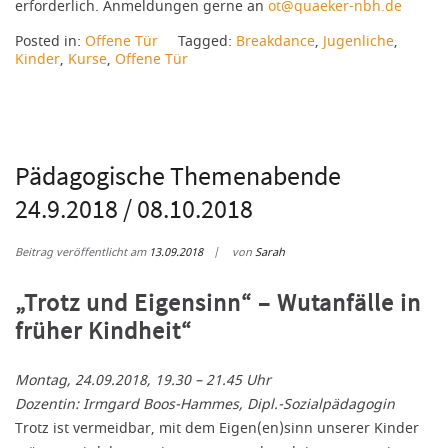
erforderlich. Anmeldungen gerne an
ot@quaeker-nbh.de
Posted in:
Offene Tür
Tagged:
Breakdance
,
Jugenliche
,
Kinder
,
Kurse
,
Offene Tür
Pädagogische Themenabende
24.9.2018 / 08.10.2018
Beitrag veröffentlicht am
13.09.2018
von
Sarah
„Trotz und Eigensinn“ – Wutanfälle in
früher Kindheit“
Montag, 24.09.2018, 19.30 – 21.45 Uhr
Dozentin: Irmgard Boos-Hammes, Dipl.-Sozialpädagogin
Trotz ist vermeidbar, mit dem Eigen(en)sinn unserer Kinder