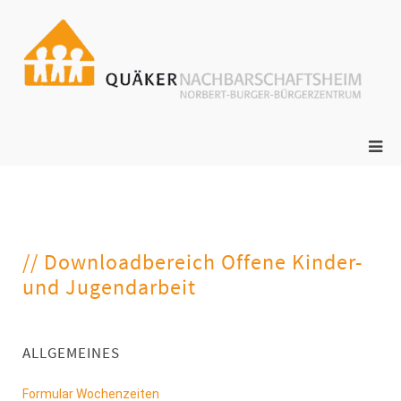
ge
N
s
// Downloadbereich Offene Kinder-
und Jugendarbeit
ALLGEMEINES
Formular Wochenzeiten