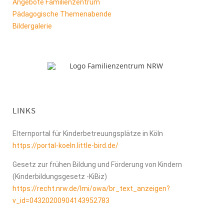
Angebote Familien
zentrum
Pädagogische Themenabende
Bildergalerie
LINKS
Elternportal für Kinderbetreuungsplätze in Köln
https://portal-koeln.little-bird.de/
Gesetz zur frühen Bildung und Förderung von Kindern
(Kinderbildungsgesetz -KiBiz)
https://recht.nrw.de/lmi/owa/br_text_anzeigen?
v_id=04320200904143952783