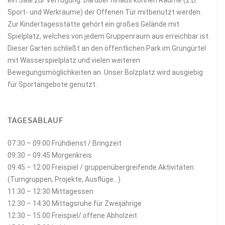
Sport- und Werkräume) der Offenen Tür mitbenutzt werden.
Zur Kindertagesstätte gehört ein großes Gelände mit
Spielplatz, welches von jedem Gruppenraum aus erreichbar ist.
Dieser Garten schließt an den öffentlichen Park im Grüngürtel
mit Wasserspielplatz und vielen weiteren
Bewegungsmöglichkeiten an. Unser Bolzplatz wird ausgiebig
für Sportangebote genutzt.
TAGESABLAUF
07:30 – 09:00 Frühdienst / Bringzeit
09:30 – 09:45 Morgenkreis
09:45 – 12:00 Freispiel / gruppenübergreifende Aktivitäten
(Turngruppen, Projekte, Ausflüge…)
11:30 – 12:30 Mittagessen
12:30 – 14:30 Mittagsruhe für Zweijährige
12:30 – 15:00 Freispiel/ offene Abholzeit