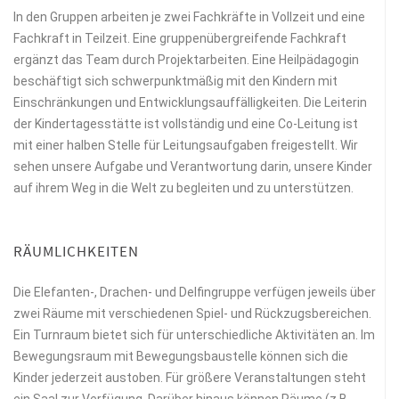
In den Gruppen arbeiten je zwei Fachkräfte in Vollzeit und eine
Fachkraft in Teilzeit. Eine gruppenübergreifende Fachkraft
ergänzt das Team durch Projektarbeiten. Eine Heilpädagogin
beschäftigt sich schwerpunktmäßig mit den Kindern mit
Einschränkungen und Entwicklungsauffälligkeiten. Die Leiterin
der Kindertagesstätte ist vollständig und eine Co-Leitung ist
mit einer halben Stelle für Leitungsaufgaben freigestellt. Wir
sehen unsere Aufgabe und Verantwortung darin, unsere Kinder
auf ihrem Weg in die Welt zu begleiten und zu unterstützen.
RÄUMLICHKEITEN
Die Elefanten-, Drachen- und Delfingruppe verfügen jeweils über
zwei Räume mit verschiedenen Spiel- und Rückzugsbereichen.
Ein Turnraum bietet sich für unterschiedliche Aktivitäten an. Im
Bewegungsraum mit Bewegungsbaustelle können sich die
Kinder jederzeit austoben. Für größere Veranstaltungen steht
ein Saal zur Verfügung. Darüber hinaus können Räume (z.B.