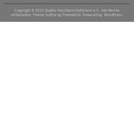
Copyright © 2026
Quäker Nachbarschaftsheim e.V.
. Alle Rechte
vorbehalten. Theme
Suffice
by ThemeGrill. Powered by:
WordPress
.