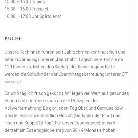
15:00 – 15:30 Imbiss
15:30 – 16:00 Freispiel
16:00 – 17:00 Uhr Spätdienst
KÜCHE
Unsere Köchinnen führen seit Jahrzehnten kontinuierlich und
sehr zuverlässig unseren „Haushalt“. Täglich bereiten sie ca.
120 Essen zu. Neben den Kindern der Kindertagesstätte
werden die Schulkinder der Übermittagsbetreuung unserer OT
versorgt.
Es wird täglich frisch gekocht. Wir legen viel Wert auf gesundes
Essen und orientieren uns an den Prinzipien der
Vollwerternährung. Es gibt jeden Tag Obst und Gemüse bzw.
Salate, einmal wöchentlich Fleisch (Geflügel oder Rind) und
Fisch und Suppe/Eintopf. Für unser Essensangebot wird
derzeit ein Essensgeldbeitrag von 80,- €/Monat erhoben.