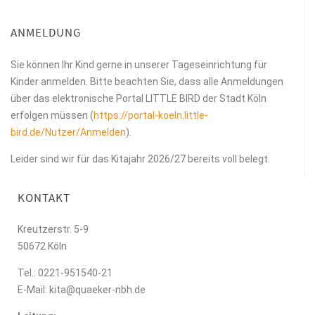
ANMELDUNG
Sie können Ihr Kind gerne in unserer Tageseinrichtung für
Kinder anmelden. Bitte beachten Sie, dass alle Anmeldungen
über das elektronische Portal LITTLE BIRD der Stadt Köln
erfolgen müssen (
https://portal-koeln.little-
bird.de/Nutzer/Anmelden
).
Leider sind wir für das Kitajahr 2026/27 bereits voll belegt.
KONTAKT
Kreutzerstr. 5-9
50672 Köln
Tel.: 0221-951540-21
E-Mail: kita@quaeker-nbh.de