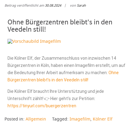
Beitrag veröffentlicht am
30.08.2024
von
Sarah
Ohne Bürgerzentren bleibt's in den
Veedeln still!
Die Kölner Elf, der Zusammenschluss von inzwischen 14
Bürgerzentren in Köln, haben einen Imagefilm erstellt, um auf
die Bedeutung Ihrer Arbeit aufmerksam zu machen:
Ohne
Bürgerzentren bleibt’s in den Veedeln still!
Die Kölner Elf braucht Ihre Unterstützung und jede
Unterschrift zählt! 👉 Hier geht’s zur Petition:
https://tinyurl.com/buergerzentren
Posted in:
Allgemein
Tagged:
Imagefilm
,
Kölner Elf