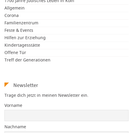
1700 Jahre jüdisches Leben in Köln
Allgemein
Corona
Familienzentrum
Feste & Events
Hilfen zur Erziehung
Kindertagesstätte
Offene Tür
Treff der Generationen
Newsletter
Trage dich jetzt in meinen Newsletter ein.
Vorname
Nachname