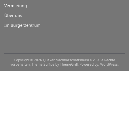
Vermietung
Über uns
Im Bürgerzentrum
Copyright © 2026
Quäker Nachbarschaftsheim e.V.
. Alle Rechte
vorbehalten. Theme
Suffice
by ThemeGrill. Powered by:
WordPress
.