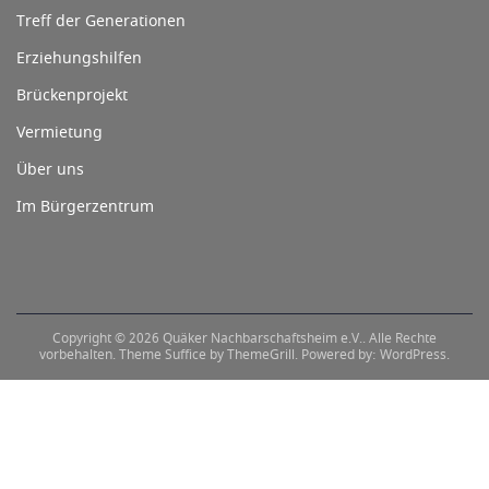
Treff der Generationen
Erziehungshilfen
Brückenprojekt
Vermietung
Über uns
Im Bürgerzentrum
Copyright © 2026
Quäker Nachbarschaftsheim e.V.
. Alle Rechte
vorbehalten. Theme
Suffice
by ThemeGrill. Powered by:
WordPress
.