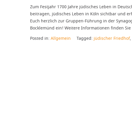
Zum Festjahr 1700 Jahre jüdisches Leben in Deuts
beitragen, jüdisches Leben in Köln sichtbar und e
Euch herzlich zur Gruppen-Führung in der Synagog
Bocklemünd ein! Weitere Informationen finden Sie
Posted in:
Allgemein
Tagged:
jüdischer Friedhof