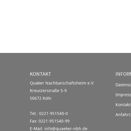
KONTAKT
INFOR
Quäker Nachbarschaftsheim e.V.
Datensc
Kreutzerstraße 5-9
Impres
50672 Köln
Kontakt
Tel.: 0221-951540-0
Anfahrt
Fax: 0221-951540-99
E-Mail: info@quaeker-nbh.de