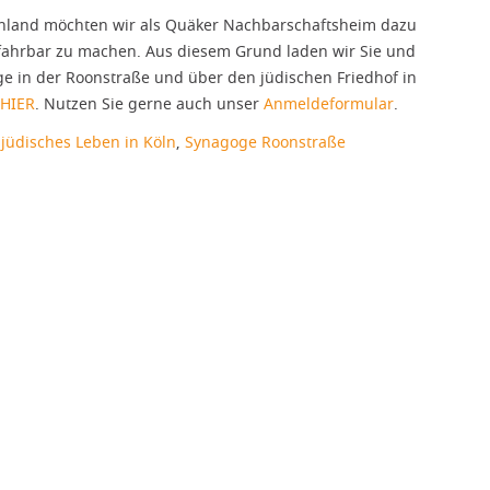
chland möchten wir als Quäker Nachbarschaftsheim dazu
rfahrbar zu machen. Aus diesem Grund laden wir Sie und
e in der Roonstraße und über den jüdischen Friedhof in
HIER
. Nutzen Sie gerne auch unser
Anmeldeformular
.
,
jüdisches Leben in Köln
,
Synagoge Roonstraße