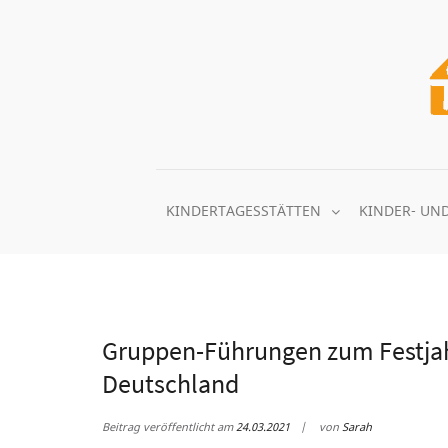
Zum
Inhalt
springen
KINDERTAGESSTÄTTEN
KINDER- UN
Gruppen-Führungen zum Festjahr
Deutschland
Beitrag veröffentlicht am
24.03.2021
von
Sarah