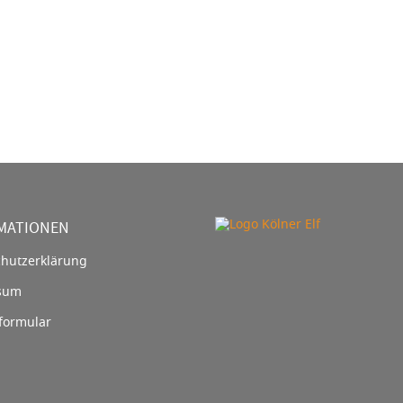
MATIONEN
hutzerklärung
sum
formular