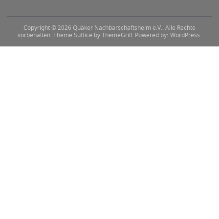
Copyright © 2026
Quäker Nachbarschaftsheim e.V.
. Alle Rechte
vorbehalten. Theme
Suffice
by ThemeGrill. Powered by:
WordPress
.