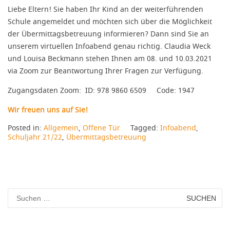
Liebe Eltern! Sie haben Ihr Kind an der weiterführenden
Schule angemeldet und möchten sich über die Möglichkeit
der Übermittagsbetreuung informieren? Dann sind Sie an
unserem virtuellen Infoabend genau richtig. Claudia Weck
und Louisa Beckmann stehen Ihnen am 08. und 10.03.2021
via Zoom zur Beantwortung Ihrer Fragen zur Verfügung.
Zugangsdaten Zoom: ID: 978 9860 6509 Code: 1947
Wir freuen uns auf Sie!
Posted in:
Allgemein
,
Offene Tür
Tagged:
Infoabend
,
Schuljahr 21/22
,
Übermittagsbetreuung
Suchen
nach: