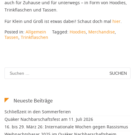
auch für Zuhause und für unterwegs – in Form von Hoodies,
Trinkflaschen und Tassen.
Für Klein und Groß ist etwas dabei! Schaut doch mal
hier
.
Posted in:
Allgemein
Tagged:
Hoodies
,
Merchandise
,
Tassen
,
Trinkflaschen
Suchen
nach:
Neueste Beiträge
Schließzeit in den Sommerferien
Quäker Nachbarschaftsfest am 11. Juli 2026
16. bis 29. März 26: Internationale Wochen gegen Rassismus
Weihnachtsbasar 2025 im Quäker Nachbarschaftsheim