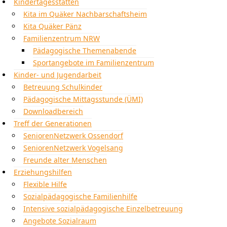
Kindertagesstätten
Kita im Quäker Nachbarschaftsheim
Kita Quäker Pänz
Familienzentrum NRW
Pädagogische Themenabende
Sportangebote im Familienzentrum
Kinder- und Jugendarbeit
Betreuung Schulkinder
Pädagogische Mittagsstunde (ÜMI)
Downloadbereich
Treff der Generationen
SeniorenNetzwerk Ossendorf
SeniorenNetzwerk Vogelsang
Freunde alter Menschen
Erziehungshilfen
Flexible Hilfe
Sozialpädagogische Familienhilfe
Intensive sozialpädagogische Einzelbetreuung
Angebote Sozialraum