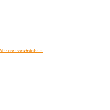
uäker Nachbarschaftsheim!