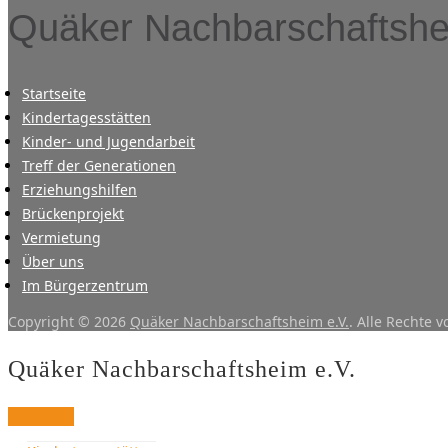
Quäker Nachbarschaftsh
Startseite
Kindertagesstätten
Kinder- und Jugendarbeit
Treff der Generationen
Erziehungshilfen
Brückenprojekt
Vermietung
Über uns
Im Bürgerzentrum
Copyright © 2026
Quäker Nachbarschaftsheim e.V.
. Alle Rechte 
Quäker Nachbarschaftsheim e.V.
Schließen