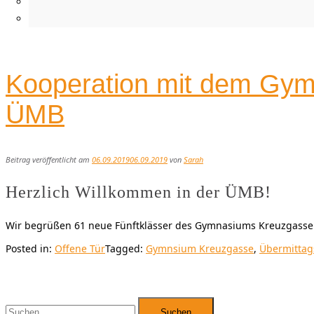
Kooperation mit dem Gymn
ÜMB
Beitrag veröffentlicht am
06.09.2019
06.09.2019
von
Sarah
Herzlich Willkommen in der ÜMB!
Wir begrüßen 61 neue Fünftklässer des Gymnasiums Kreuzgasse
Posted in:
Offene Tür
Tagged:
Gymnsium Kreuzgasse
,
Übermittag
Suchen