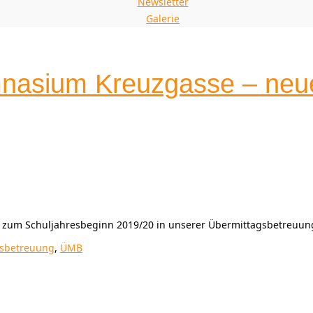
Newsletter
Galerie
asium Kreuzgasse – neue 
 zum Schuljahresbeginn 2019/20 in unserer Übermittagsbetreuun
sbetreuung
,
ÜMB