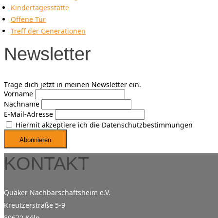
Kindertagesstätte
Offene Tür
Treff der Generationen
Newsletter
Trage dich jetzt in meinen Newsletter ein.
Vorname
Nachname
E-Mail-Adresse
Hiermit akzeptiere ich die Datenschutzbestimmungen
KONTAKT
Quäker Nachbarschaftsheim e.V.
Kreutzerstraße 5-9
50672 Köln