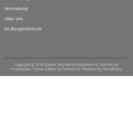
Vermietung
Über uns
Im Bürgerzentrum
Copyright © 2026
Quäker Nachbarschaftsheim e.V.
. Alle Rechte
vorbehalten. Theme
Suffice
by ThemeGrill. Powered by:
WordPress
.