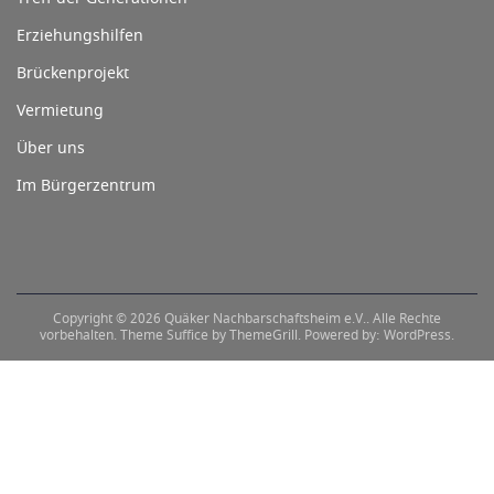
Erziehungshilfen
Brückenprojekt
Vermietung
Über uns
Im Bürgerzentrum
Copyright © 2026
Quäker Nachbarschaftsheim e.V.
. Alle Rechte
vorbehalten. Theme
Suffice
by ThemeGrill. Powered by:
WordPress
.