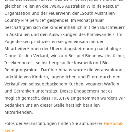
gleichen Teilen an die „WIRES Australien Wildlife Rescue“
Organisation und der Feuerwehr, der „South Australien
Country Fire Service“ gespendet. Im Monat Januar
beschäftigten sich die Kinder inhaltlich mit den Buschfeuern
in Australien und den Auswirkungen des Klimawandels. Im
Zuge dessen produzierten sie gemeinsam mit den
Mitarbeiter*innen der Übermittagsbetreuung nachhaltige
Dinge für den Verkauf, wie zum Beispiel Bienenwachstücher,
Insektenhotels, selbst hergestellte Kosmetik und Bio-
Reinigungsmittel. Darüber hinaus wurde die Veranstaltung
tatkräftig von Kindern, Jugendlichen und Eltern durch den
Verkauf von selbst gebackenem Kuchen, veganen Waffeln
und Getränken unterstützt. Dieses Engagement hat es
möglich gemacht, dass 1953,17€ eingenommen wurden! Wir
bedanken uns an dieser Stelle herzlich bei allen
Mitwirkenden.
Fotos der Veranstaltungen finden Sie auf unserer
Facebook-
Seite
!