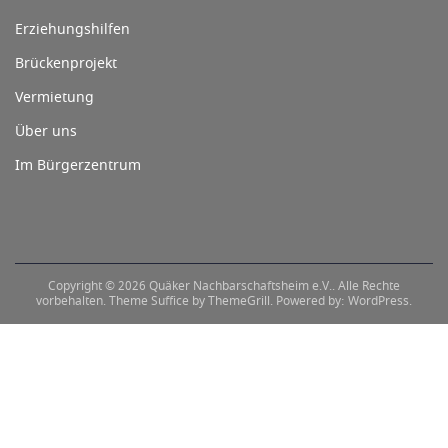
Erziehungshilfen
Brückenprojekt
Vermietung
Über uns
Im Bürgerzentrum
Copyright © 2026
Quäker Nachbarschaftsheim e.V.
. Alle Rechte
vorbehalten. Theme
Suffice
by ThemeGrill. Powered by:
WordPress
.