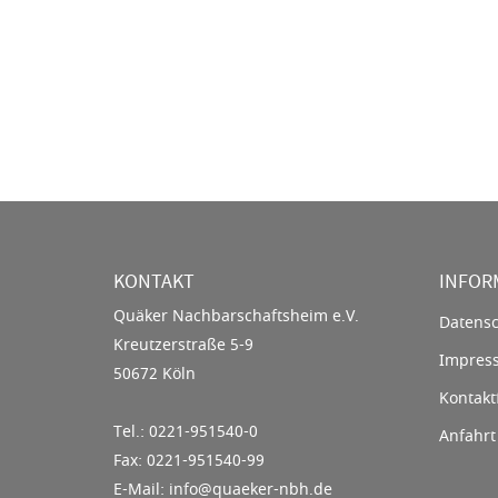
KONTAKT
INFOR
Quäker Nachbarschaftsheim e.V.
Datensc
Kreutzerstraße 5-9
Impres
50672 Köln
Kontakt
Tel.: 0221-951540-0
Anfahrt
Fax: 0221-951540-99
E-Mail: info@quaeker-nbh.de