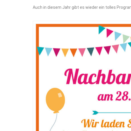
Auch in diesem Jahr gibt es wieder ein tolles Progra