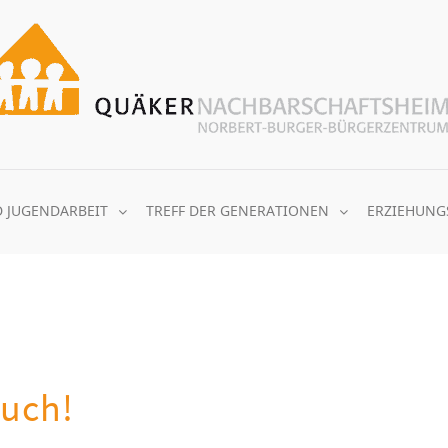
D JUGENDARBEIT
TREFF DER GENERATIONEN
ERZIEHUNG
euch!