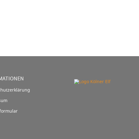
MATIONEN
hutzerklärung
sum
formular