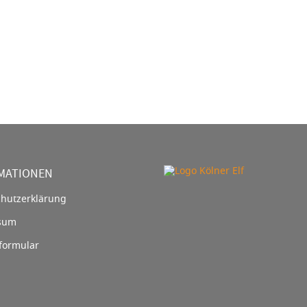
MATIONEN
hutzerklärung
sum
formular