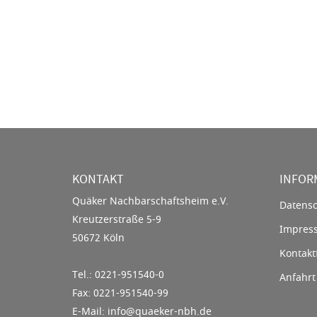
KONTAKT
INFOR
Quäker Nachbarschaftsheim e.V.
Datensc
Kreutzerstraße 5-9
Impres
50672 Köln
Kontakt
Tel.: 0221-951540-0
Anfahrt
Fax: 0221-951540-99
E-Mail: info@quaeker-nbh.de