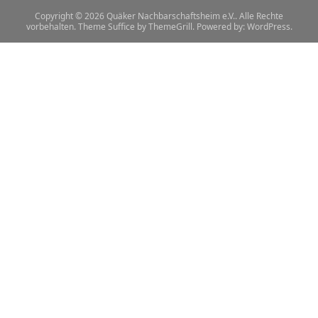
Copyright © 2026
Quäker Nachbarschaftsheim e.V.
. Alle Rechte
vorbehalten. Theme
Suffice
by ThemeGrill. Powered by:
WordPress
.