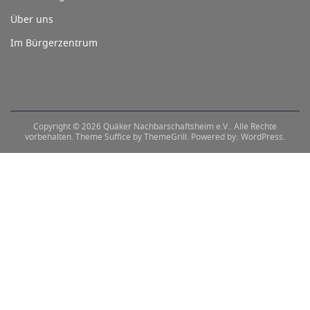
Über uns
Im Bürgerzentrum
Copyright © 2026
Quäker Nachbarschaftsheim e.V.
. Alle Rechte
vorbehalten. Theme
Suffice
by ThemeGrill. Powered by:
WordPress
.