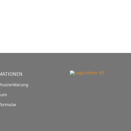
MATIONEN
hutzerklärung
sum
formular