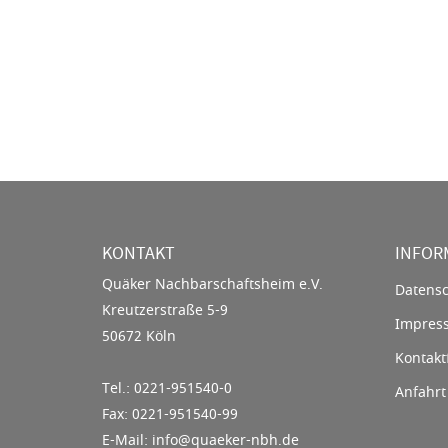
KONTAKT
INFOR
Quäker Nachbarschaftsheim e.V.
Datensc
Kreutzerstraße 5-9
Impres
50672 Köln
Kontakt
Tel.: 0221-951540-0
Anfahrt
Fax: 0221-951540-99
E-Mail: info@quaeker-nbh.de