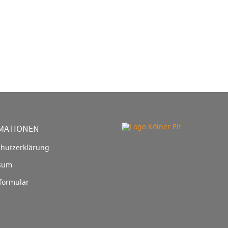
MATIONEN
hutzerklärung
sum
formular