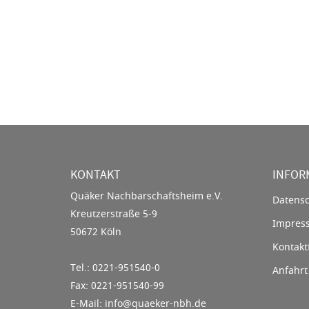
KONTAKT
INFOR
Quäker Nachbarschaftsheim e.V.
Datensc
Kreutzerstraße 5-9
Impres
50672 Köln
Kontakt
Tel.: 0221-951540-0
Anfahrt
Fax: 0221-951540-99
E-Mail: info@quaeker-nbh.de