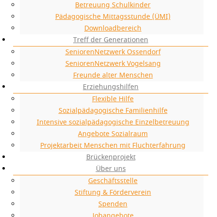
Betreuung Schulkinder
Pädagogische Mittagsstunde (ÜMI)
Downloadbereich
Treff der Generationen
SeniorenNetzwerk Ossendorf
SeniorenNetzwerk Vogelsang
Freunde alter Menschen
Erziehungshilfen
Flexible Hilfe
Sozialpädagogische Familienhilfe
Intensive sozialpädagogische Einzelbetreuung
Angebote Sozialraum
Projektarbeit Menschen mit Fluchterfahrung
Brückenprojekt
Über uns
Geschäftsstelle
Stiftung & Förderverein
Spenden
Jobangebote