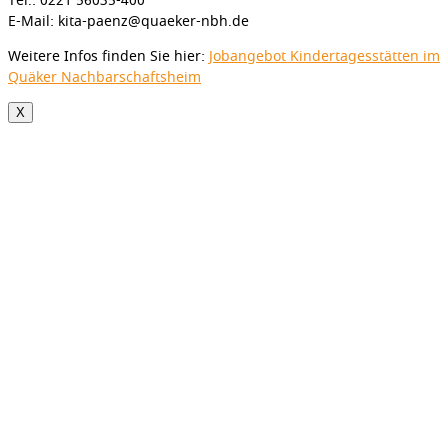
Tel.: 0221 56035-400
E-Mail: kita-paenz@quaeker-nbh.de
Weitere Infos finden Sie hier:
Jobangebot Kindertagesstätten im
Quäker Nachbarschaftsheim
X