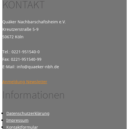
KONTAKT
Quäker Nachbarschaftsheim e.V.
Kreutzerstraße 5-9
50672 Köln
Tel.: 0221-951540-0
Fax: 0221-951540-99
E-Mail: info@quaeker-nbh.de
Anmeldung Newsletter
Informationen
Datenschutzerklärung
Impressum
Kontaktformular