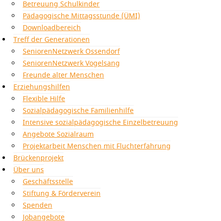
Betreuung Schulkinder
Pädagogische Mittagsstunde (ÜMI)
Downloadbereich
Treff der Generationen
SeniorenNetzwerk Ossendorf
SeniorenNetzwerk Vogelsang
Freunde alter Menschen
Erziehungshilfen
Flexible Hilfe
Sozialpädagogische Familienhilfe
Intensive sozialpädagogische Einzelbetreuung
Angebote Sozialraum
Projektarbeit Menschen mit Fluchterfahrung
Brückenprojekt
Über uns
Geschäftsstelle
Stiftung & Förderverein
Spenden
Jobangebote