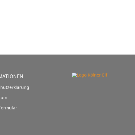
MATIONEN
hutzerklärung
sum
formular