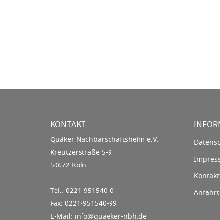
KONTAKT
INFOR
Quäker Nachbarschaftsheim e.V.
Datensc
Kreutzerstraße 5-9
Impres
50672 Köln
Kontakt
Tel.: 0221-951540-0
Anfahrt
Fax: 0221-951540-99
E-Mail: info@quaeker-nbh.de