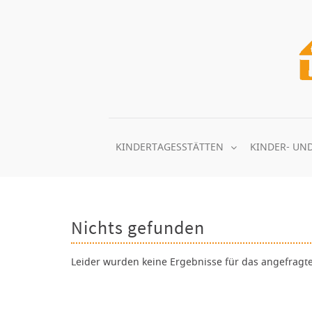
Zum
Inhalt
springen
KINDERTAGESSTÄTTEN
KINDER- UN
Nichts gefunden
Leider wurden keine Ergebnisse für das angefragt