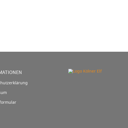
MATIONEN
hutzerklärung
sum
formular