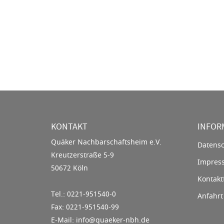
KONTAKT
INFOR
Quäker Nachbarschaftsheim e.V.
Datensc
Kreutzerstraße 5-9
Impres
50672 Köln
Kontakt
Tel.: 0221-951540-0
Anfahrt
Fax: 0221-951540-99
E-Mail: info@quaeker-nbh.de