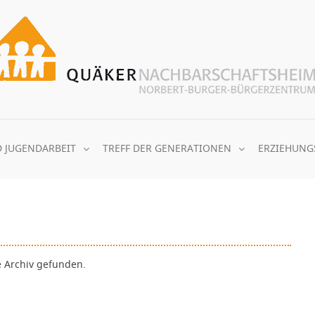
D JUGENDARBEIT
TREFF DER GENERATIONEN
ERZIEHUNG
e Archiv gefunden.