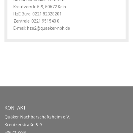
Kreutzerstr. 5-9, 50672 Köln
HzE Büro: 0221 82328201
Zentrale: 0221 951540 0
E-mail: hze2@quaeker-nbh.de
KONTAKT
Quäker Nachbarschaftsheim e.V.
Kreutzerstraße 5-9
50672 Köln