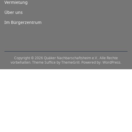
Vermietung
Über uns
Im Bürgerzentrum
Copyright © 2026
Quäker Nachbarschaftsheim e.V.
. Alle Rechte
vorbehalten. Theme
Suffice
by ThemeGrill. Powered by:
WordPress
.