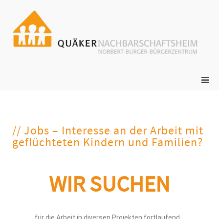
ge
N
s
// Jobs – Interesse an der Arbeit mit
geflüchteten Kindern und Familien?
WIR SUCHEN
für die Arbeit in diversen Projekten fortlaufend