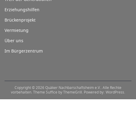
Erziehungshilfen
Brückenprojekt
Vermietung
Über uns
Im Bürgerzentrum
Copyright © 2026
Quäker Nachbarschaftsheim e.V.
. Alle Rechte
vorbehalten. Theme
Suffice
by ThemeGrill. Powered by:
WordPress
.